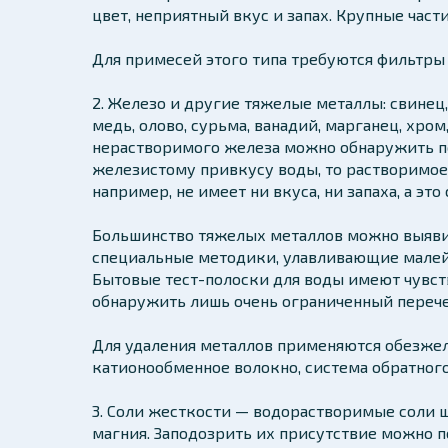
цвет, неприятный вкус и запах. Крупные час
Для примесей этого типа требуются фильтры
2. Железо и другие тяжелые металлы: свинец, 
медь, олово, сурьма, ванадий, марганец, хро
нерастворимого железа можно обнаружить по
железистому привкусу воды, то растворимое 
например, не имеет ни вкуса, ни запаха, а эт
Большинство тяжелых металлов можно выявит
специальные методики, улавливающие малей
Бытовые тест-полоски для воды имеют чувств
обнаружить лишь очень ограниченный перече
Для удаления металлов применяются обезже
катионообменное волокно, система обратного
3. Соли жесткости — водорастворимые соли 
магния. Заподозрить их присутствие можно п