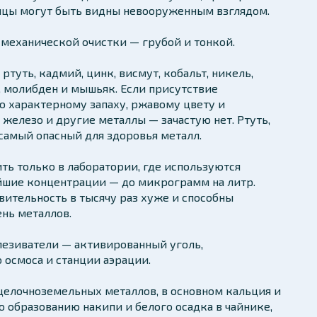
тицы могут быть видны невооруженным взглядом.
 механической очистки — грубой и тонкой.
ртуть, кадмий, цинк, висмут, кобальт, никель,
м, молибден и мышьяк. Если присутствие
 характерному запаху, ржавому цвету и
железо и другие металлы — зачастую нет. Ртуть,
о самый опасный для здоровья металл.
ь только в лаборатории, где используются
шие концентрации — до микрограмм на литр.
ительность в тысячу раз хуже и способны
нь металлов.
лезиватели — активированный уголь,
 осмоса и станции аэрации.
щелочноземельных металлов, в основном кальция и
о образованию накипи и белого осадка в чайнике,