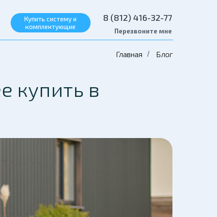
8 (812) 416-32-77
Купить систему и
комплектующие
Перезвоните мне
Главная
Блог
/
е купить в