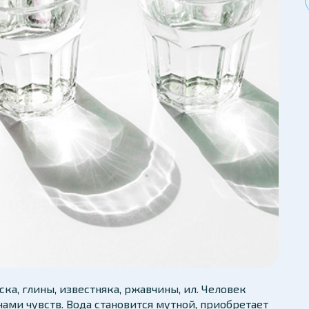
ка, глины, известняка, ржавчины, ил. Человек
ами чувств. Вода становится мутной, приобретает