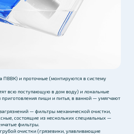
 ПВВК) и проточные (монтируются в систему
тят всю поступающую в дом воду) и локальные
я приготовления пищи и питья, в ванной — умягчают
загрязнений — фильтры механической очистки,
ксные, состоящие из нескольких специальных —
енчатые фильтры.
грубой очистки (грязевики, улавливающие