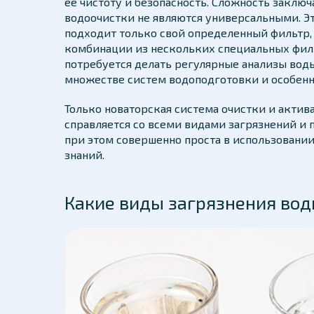
ее чистоту и безопасность. Сложность заключ
водоочистки не являются универсальными. Эт
подходит только свой определенный фильтр,
комбинации из нескольких специальных филь
потребуется делать регулярные анализы воды 
множестве систем водоподготовки и особенн
Только новаторская система очистки и акти
справляется со всеми видами загрязнений и 
при этом совершенно проста в использовании
знаний.
Какие виды загрязнения во