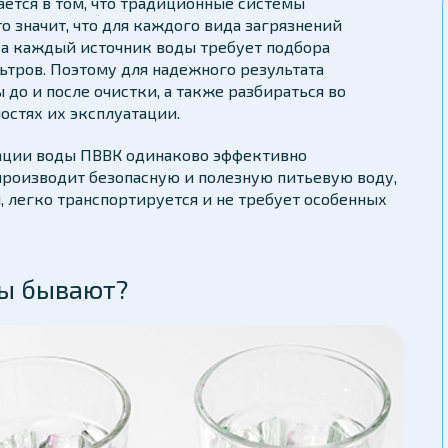
ается в том, что традиционные системы
о значит, что для каждого вида загрязнений
 а каждый источник воды требует подбора
тров. Поэтому для надежного результата
до и после очистки, а также разбираться во
остях их эксплуатации.
вации воды ПВВК одинаково эффективно
производит безопасную и полезную питьевую воду,
, легко транспортируется и не требует особенных
ды бывают?