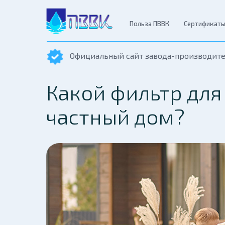
Польза ПВВК
Сертификат
Официальный сайт завода-производит
Какой фильтр для
частный дом?