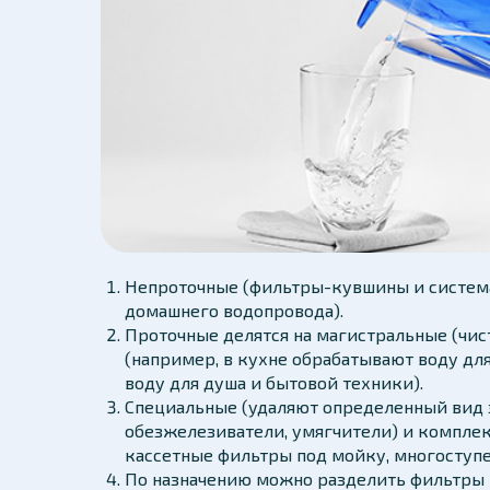
Непроточные (фильтры-кувшины и система
домашнего водопровода).
Проточные делятся на магистральные (чис
(например, в кухне обрабатывают воду дл
воду для душа и бытовой техники).
Специальные (удаляют определенный вид 
обезжелезиватели, умягчители) и компле
кассетные фильтры под мойку, многоступ
По назначению можно разделить фильтры 