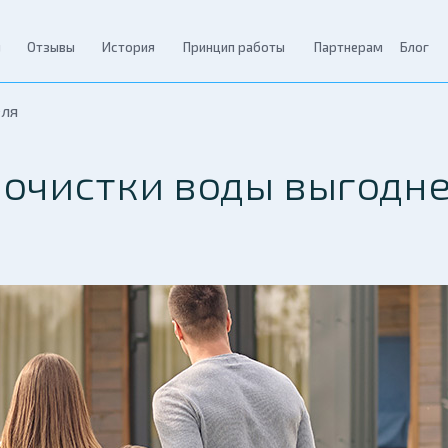
ы
Отзывы
История
Принцип работы
Партнерам
Блог
еля
 очистки воды выгодне