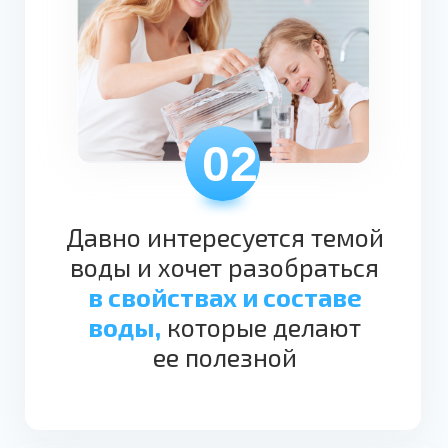
Зарегистрируйтесь
сейчас и начните путь
к здоровью с ПВВК!